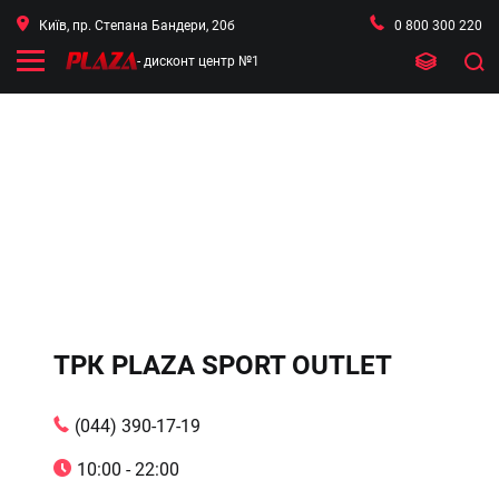
Київ, пр. Степана Бандери, 20б
0 800 300 220
- дисконт центр №1
ТРК PLAZA SPORT OUTLET
(044) 390-17-19
10:00 - 22:00