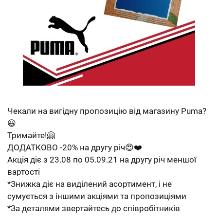
Чекали на вигідну пропозицію від магазину Puma?
😃
Тримайте!🤗
ДОДАТКОВО -20% на другу річ😍❤️
Акція діє з 23.08 по 05.09.21 на другу річ меншої
вартості
*Знижка діє на виділений асортимент, і не
сумується з іншими акціями та пропозиціями
*За деталями звертайтесь до співробітників