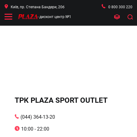
Київ, пр. Степана Бандери, 20б
0 800 300 220
- дисконт центр №1
ТРК PLAZA SPORT OUTLET
(044) 364-13-20
10:00 - 22:00