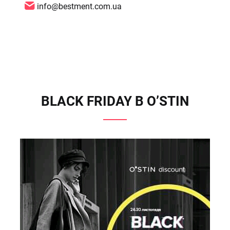
info@bestment.com.ua
BLACK FRIDAY В O’STIN