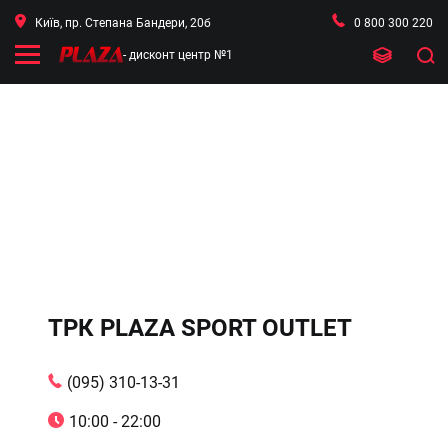
Київ, пр. Степана Бандери, 20б
0 800 300 220
- дисконт центр №1
ТРК PLAZA SPORT OUTLET
(095) 310-13-31
10:00 - 22:00