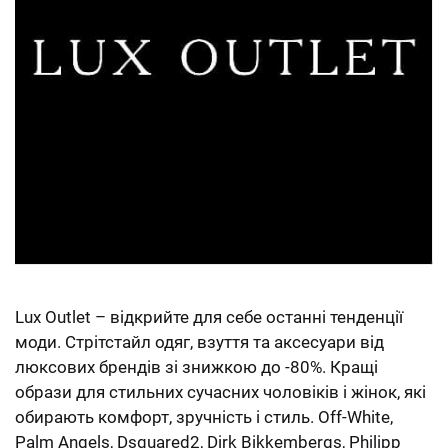
Lux Outlet – відкрийте для себе останні тенденції
моди. Стрітстайл одяг, взуття та аксесуари від
люксових брендів зі знижкою до -80%. Кращі
образи для стильних сучасних чоловіків і жінок, які
обирають комфорт, зручність і стиль. Off-White,
Palm Angels, Dsquared2, Dirk Bikkembergs, Philipp