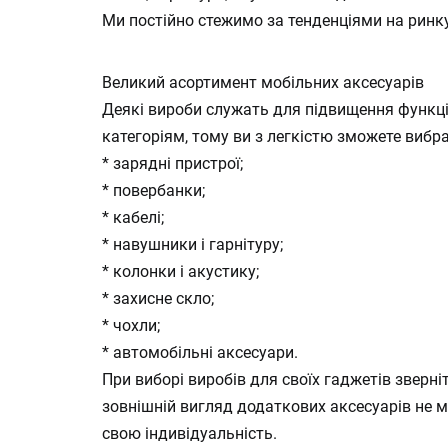
Ми постійно стежимо за тенденціями на ринку
Великий асортимент мобільних аксесуарів
Деякі вироби служать для підвищення функціо
категоріям, тому ви з легкістю зможете вибра
* зарядні пристрої;
* повербанки;
* кабелі;
* навушники і гарнітуру;
* колонки і акустику;
* захисне скло;
* чохли;
* автомобільні аксесуари.
При виборі виробів для своїх гаджетів зверні
зовнішній вигляд додаткових аксесуарів не м
свою індивідуальність.