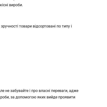
кісні вироби.
ручності товари відсортовані по типу і
ле не забувайте і про власні переваги, адже
вироби, за допомогою яких вийде проявити