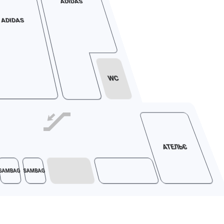
ADIDAS
ADIDAS
WC
АТЕЛЬЄ
SAMBAG
SAMBAG