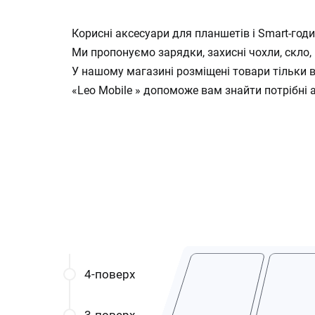
Корисні аксесуари для планшетів і Smart-год
Ми пропонуємо зарядки, захисні чохли, скло, 
У нашому магазині розміщені товари тільки ві
«Leo Mobile » допоможе вам знайти потрібні а