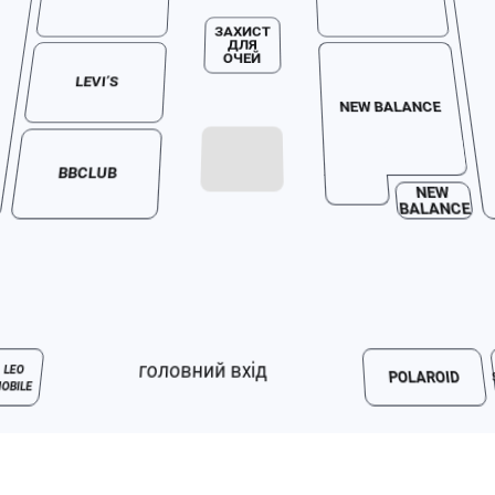
ЗАХИСТ
ДЛЯ
ОЧЕЙ
LEVI’S
NEW BALANCE
BBCLUB
NEW
BALANCE
головний вхід
LEO
POLAROID
OBILE