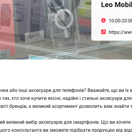
Leo Mobi
10:00-20:0
https://ww
анки або інші аксесуари для телефонів? Вважайте, що ви їх
 тих, хто хоче купити якісні, надійні і стильні аксесуари д
світі брендів, а великий асортимент дозволить вам знайти 
ий великий вибір аксесуарів для смартфонів. Що ви хочете 
шого консультанта ви зможете підібрати продукцію від від