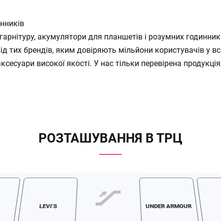
инників
гарнітуру, акумулятори для планшетів і розумних годинник
д тих брендів, яким довіряють мільйони користувачів у всь
ксесуари високої якості. У нас тільки перевірена продукція
РОЗТАШУВАННЯ В ТРЦ
LEVI’S
UNDER ARMOUR