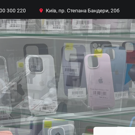
00 300 220
Київ, пр. Степана Бандери, 20б