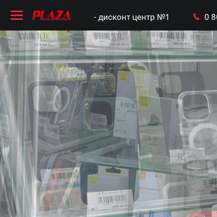
- дисконт центр №1
0 8