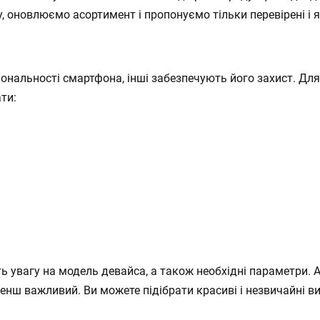
, оновлюємо асортимент і пропонуємо тільки перевірені і я
нальності смартфона, інші забезпечують його захист. Для з
ти:
ть увагу на модель девайса, а також необхідні параметри. А
енш важливий. Ви можете підібрати красиві і незвичайні 